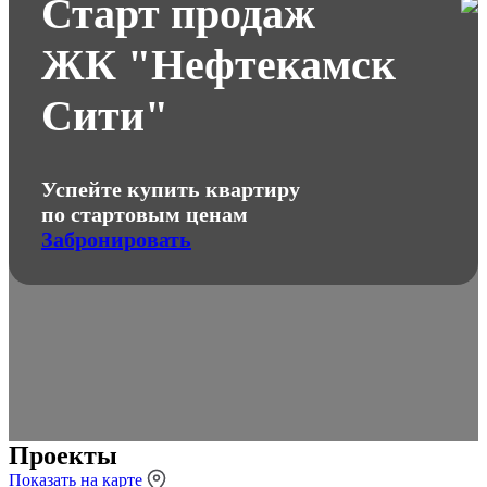
Старт продаж
ЖК "Нефтекамск
Сити"
Успейте купить квартиру
по стартовым ценам
Забронировать
Проекты
Показать на карте