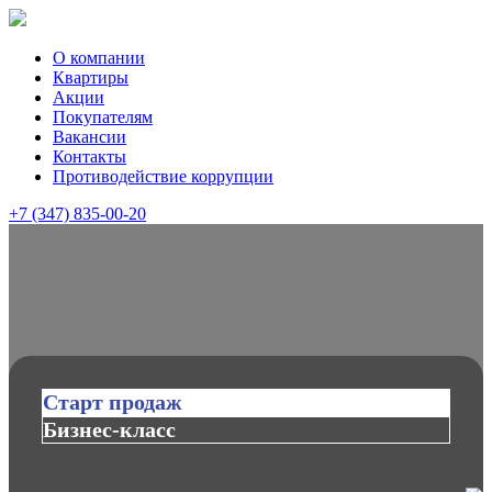
О компании
Квартиры
Акции
Покупателям
Вакансии
Контакты
Противодействие коррупции
+7 (347) 835-00-20
Старт продаж
Бизнес-класс