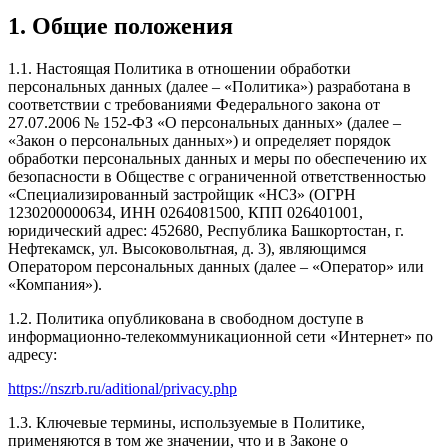
1. Общие положения
1.1. Настоящая Политика в отношении обработки
персональных данных (далее – «Политика») разработана в
соответствии с требованиями Федерального закона от
27.07.2006 № 152-ФЗ «О персональных данных» (далее –
«Закон о персональных данных») и определяет порядок
обработки персональных данных и меры по обеспечению их
безопасности в Обществе с ограниченной ответственностью
«Специализированный застройщик «НСЗ» (ОГРН
1230200000634, ИНН 0264081500, КПП 026401001,
юридический адрес: 452680, Республика Башкортостан, г.
Нефтекамск, ул. Высоковольтная, д. 3), являющимся
Оператором персональных данных (далее – «Оператор» или
«Компания»).
1.2. Политика опубликована в свободном доступе в
информационно-телекоммуникационной сети «Интернет» по
адресу:
https://nszrb.ru/aditional/privacy.php
1.3. Ключевые термины, используемые в Политике,
применяются в том же значении, что и в Законе о