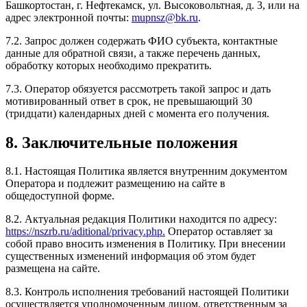
Башкортостан, г. Нефтекамск, ул. Высоковольтная, д. 3, или на
адрес электронной почты:
mupnsz@bk.ru
.
7.2. Запрос должен содержать ФИО субъекта, контактные
данные для обратной связи, а также перечень данных,
обработку которых необходимо прекратить.
7.3. Оператор обязуется рассмотреть такой запрос и дать
мотивированный ответ в срок, не превышающий 30
(тридцати) календарных дней с момента его получения.
8. Заключительные положения
8.1. Настоящая Политика является внутренним документом
Оператора и подлежит размещению на сайте в
общедоступной форме.
8.2. Актуальная редакция Политики находится по адресу:
https://nszrb.ru/aditional/privacy.php.
Оператор оставляет за
собой право вносить изменения в Политику. При внесении
существенных изменений информация об этом будет
размещена на сайте.
8.3. Контроль исполнения требований настоящей Политики
осуществляется уполномоченным лицом, ответственным за